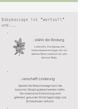
Babymassage ist "wertvoll"
und...
...stärkt die Bindung
Liebevolle Zuneigung und
Aufmerksamkeit sorgen für ein
starkes Band zwischen dir und
deinem Baby.
...verschafft Linderung
Speziell die Babymassage kann bei
typischen Säuglingsbeschwerden helfen.
Die motorische Entwicklung wird
gefördert, gesunder Schlaf begünstigt und
Schreiphasen verkürzt.